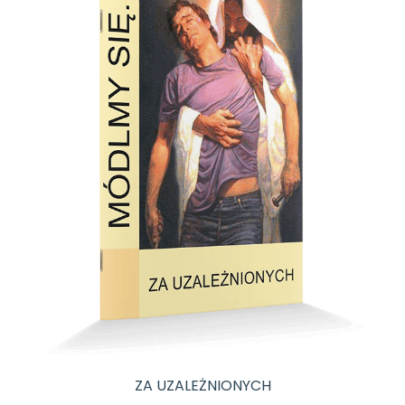
ZA UZALEŻNIONYCH