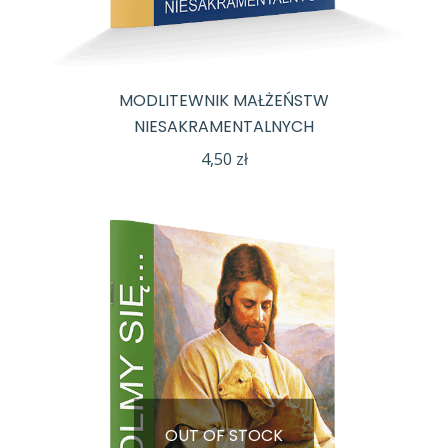
MODLITEWNIK MAŁŻEŃSTW
NIESAKRAMENTALNYCH
4,50
zł
OUT OF STOCK