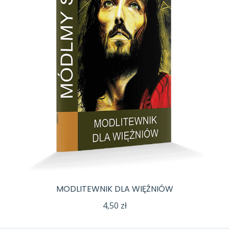
MODLITEWNIK DLA WIĘŹNIÓW
4,50
zł