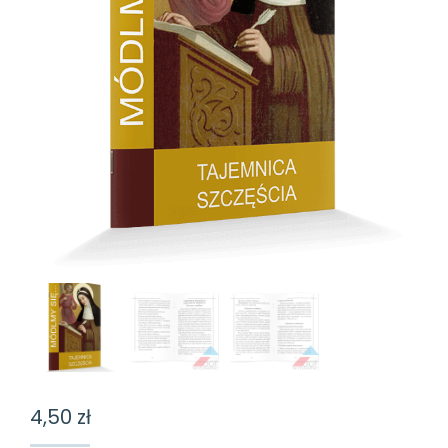
4,50
zł