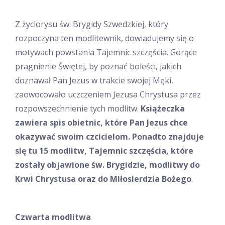
Z życiorysu św. Brygidy Szwedzkiej, który
rozpoczyna ten modlitewnik, dowiadujemy się o
motywach powstania Tajemnic szczęścia. Gorące
pragnienie Świętej, by poznać boleści, jakich
doznawał Pan Jezus w trakcie swojej Męki,
zaowocowało uczczeniem Jezusa Chrystusa przez
rozpowszechnienie tych modlitw.
Książeczka
zawiera spis obietnic, które Pan Jezus chce
okazywać swoim czcicielom. Ponadto znajduje
się tu 15 modlitw, Tajemnic szczęścia, które
zostały objawione św. Brygidzie, modlitwy do
Krwi Chrystusa oraz do Miłosierdzia Bożego
.
Czwarta modlitwa