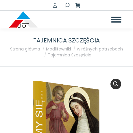
Szukaj:
TAJEMNICA SZCZĘŚCIA
Jesteś tutaj:
Strona główna
Modlitewniki
w różnych potrzebach
Tajemnica Szczęścia