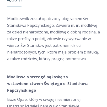
Modlitewnik został opatrzony biogramem św.
Stanisława Papczyńskiego. Zawiera m. in. modlitwę
za dzieci nienarodzone, modlitwę o dobrą rodzinę, a
także prośby o pokój, zdrowie czy wytrwanie w
wierze. Św. Stanisław jest patronem dzieci
nienarodzonych, tych, które mają problem z nauką,
a także rodziców, którzy pragną potomstwa.
Modlitwa o szczególną łaskę za
wstawiennictwem Świętego o. Stanisława
Papczyńskiego
Boże Ojcze, który w swojej niezmierzonej
Opatrzności dałeś nam w św. Stanisławie