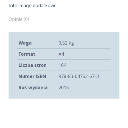
Informacje dodatkowe
Opinie (0)
Waga
0,52 kg
Format
A4
Liczba stron
164
Numer ISBN
978-83-64762-67-3
Rok wydania
2015