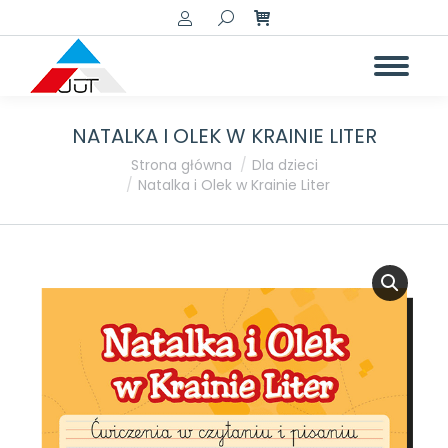
Szukaj:
NATALKA I OLEK W KRAINIE LITER
Jesteś tutaj:
Strona główna
Dla dzieci
Natalka i Olek w Krainie Liter