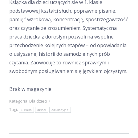
Książka dla dzieci uczących się w 1. klasie
podstawowej kształci słuch, poprawne pisanie,
pamięć wzrokową, koncentrację, spostrzegawczość
oraz czytanie ze zrozumieniem. Systematyczna
praca dziecka z dorosłym pozwoli na wspólne
przechodzenie kolejnych etapów – od opowiadania
o usłyszanej historii do samodzielnych prób
czytania. Zaowocuje to również sprawnym i
swobodnym posługiwaniem się językiem ojczystym.
Brak w magazynie
Kategoria:
Dla dzieci
Tagi:
1 klasa
dzieci
edukacyjne