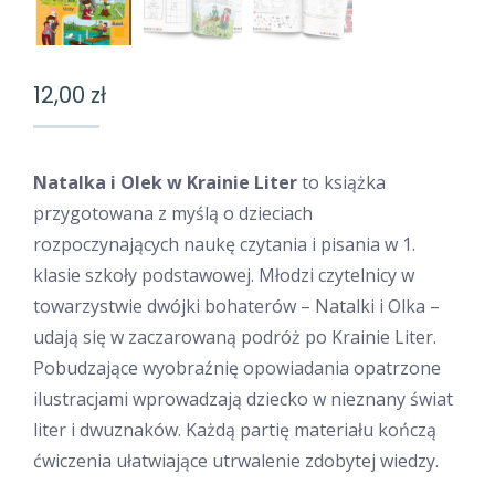
12,00
zł
Natalka i Olek w Krainie Liter
to książka
przygotowana z myślą o dzieciach
rozpoczynających naukę czytania i pisania w 1.
klasie szkoły podstawowej. Młodzi czytelnicy w
towarzystwie dwójki bohaterów – Natalki i Olka –
udają się w zaczarowaną podróż po Krainie Liter.
Pobudzające wyobraźnię opowiadania opatrzone
ilustracjami wprowadzają dziecko w nieznany świat
liter i dwuznaków. Każdą partię materiału kończą
ćwiczenia ułatwiające utrwalenie zdobytej wiedzy.