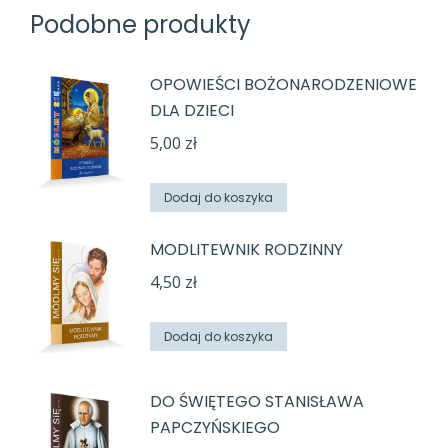
Podobne produkty
OPOWIEŚCI BOŻONARODZENIOWE
DLA DZIECI
5,00
zł
Dodaj do koszyka
MODLITEWNIK RODZINNY
4,50
zł
Dodaj do koszyka
DO ŚWIĘTEGO STANISŁAWA
PAPCZYŃSKIEGO