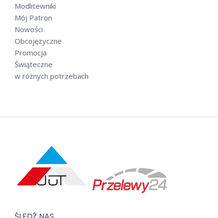
Modlitewniki
Mój Patron
Nowości
Obcojęzyczne
Promocja
Świąteczne
w różnych potrzebach
ŚLEDŹ NAS