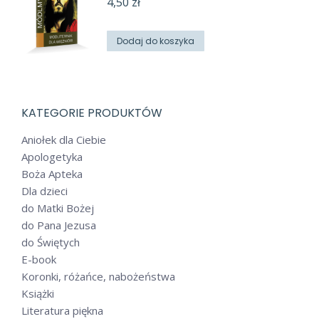
4,50
zł
Dodaj do koszyka
KATEGORIE PRODUKTÓW
Aniołek dla Ciebie
Apologetyka
Boża Apteka
Dla dzieci
do Matki Bożej
do Pana Jezusa
do Świętych
E-book
Koronki, różańce, nabożeństwa
Książki
Literatura piękna