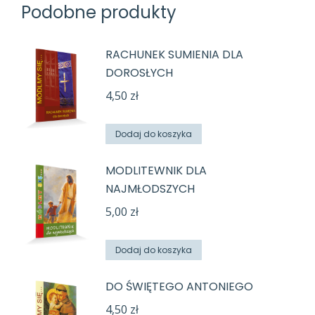
Podobne produkty
RACHUNEK SUMIENIA DLA
DOROSŁYCH
4,50
zł
Dodaj do koszyka
MODLITEWNIK DLA
NAJMŁODSZYCH
5,00
zł
Dodaj do koszyka
DO ŚWIĘTEGO ANTONIEGO
4,50
zł