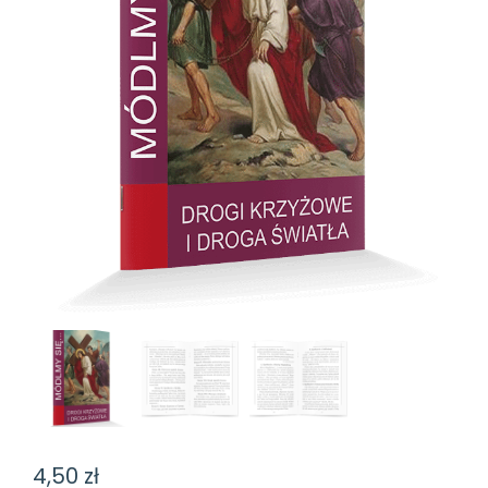
4,50
zł