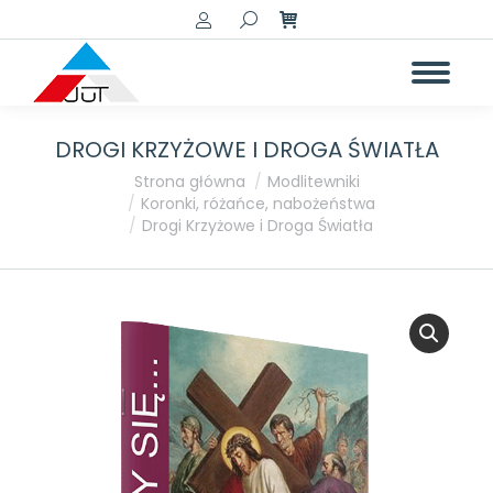
Szukaj:
DROGI KRZYŻOWE I DROGA ŚWIATŁA
Jesteś tutaj:
Strona główna
Modlitewniki
Koronki, różańce, nabożeństwa
Drogi Krzyżowe i Droga Światła