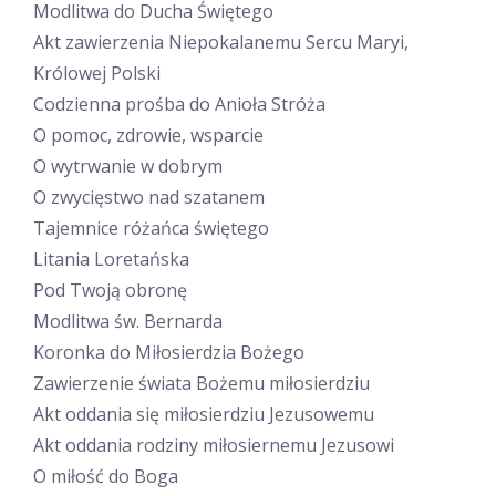
Modlitwa do Ducha Świętego
Akt zawierzenia Niepokalanemu Sercu Maryi,
Królowej Polski
Codzienna prośba do Anioła Stróża
O pomoc, zdrowie, wsparcie
O wytrwanie w dobrym
O zwycięstwo nad szatanem
Tajemnice różańca świętego
Litania Loretańska
Pod Twoją obronę
Modlitwa św. Bernarda
Koronka do Miłosierdzia Bożego
Zawierzenie świata Bożemu miłosierdziu
Akt oddania się miłosierdziu Jezusowemu
Akt oddania rodziny miłosiernemu Jezusowi
O miłość do Boga