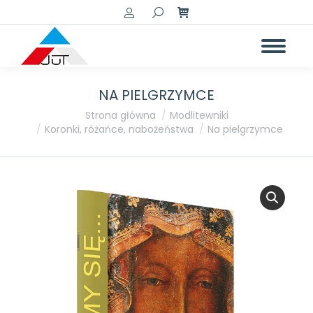
Szukaj:
NA PIELGRZYMCE
Jesteś tutaj:
Strona główna
Modlitewniki
Koronki, różańce, nabożeństwa
Na pielgrzymce