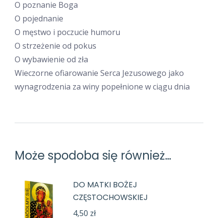
O poznanie Boga
O pojednanie
O męstwo i poczucie humoru
O strzeżenie od pokus
O wybawienie od zła
Wieczorne ofiarowanie Serca Jezusowego jako
wynagrodzenia za winy popełnione w ciągu dnia
Może spodoba się również…
DO MATKI BOŻEJ
CZĘSTOCHOWSKIEJ
4,50
zł