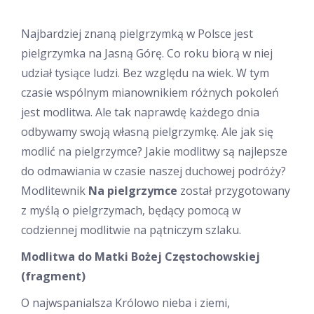
Najbardziej znaną pielgrzymką w Polsce jest
pielgrzymka na Jasną Górę. Co roku biorą w niej
udział tysiące ludzi. Bez względu na wiek. W tym
czasie wspólnym mianownikiem różnych pokoleń
jest modlitwa. Ale tak naprawdę każdego dnia
odbywamy swoją własną pielgrzymkę. Ale jak się
modlić na pielgrzymce? Jakie modlitwy są najlepsze
do odmawiania w czasie naszej duchowej podróży?
Modlitewnik
Na pielgrzymce
został przygotowany
z myślą o pielgrzymach, będący pomocą w
codziennej modlitwie na pątniczym szlaku.
Modlitwa do Matki Bożej Częstochowskiej
(fragment)
O najwspanialsza Królowo nieba i ziemi,