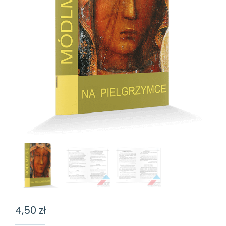
4,50
zł