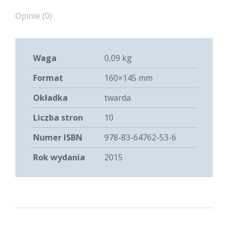
Opinie (0)
Waga
0,09 kg
Format
160×145 mm
Okładka
twarda
Liczba stron
10
Numer ISBN
978-83-64762-53-6
Rok wydania
2015