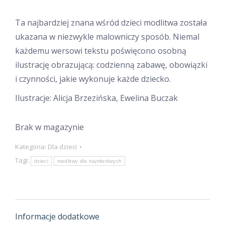
Ta najbardziej znana wśród dzieci modlitwa została
ukazana w niezwykle malowniczy sposób. Niemal
każdemu wersowi tekstu poświęcono osobną
ilustrację obrazującą: codzienną zabawę, obowiązki
i czynności, jakie wykonuje każde dziecko.
Ilustracje: Alicja Brzezińska, Ewelina Buczak
Brak w magazynie
Kategoria:
Dla dzieci
Tagi:
dzieci
modlitwy dla najmłodszych
Informacje dodatkowe