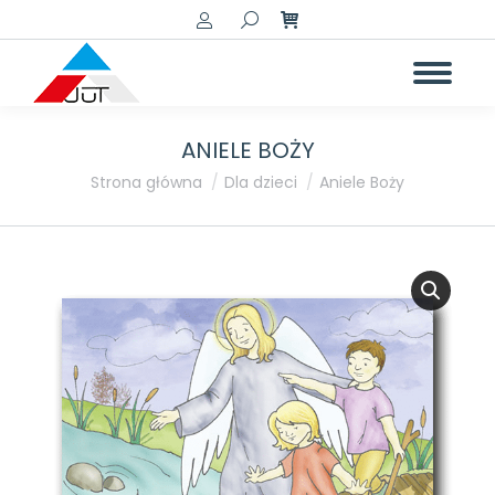
Szukaj:
ANIELE BOŻY
Jesteś tutaj:
Strona główna
Dla dzieci
Aniele Boży