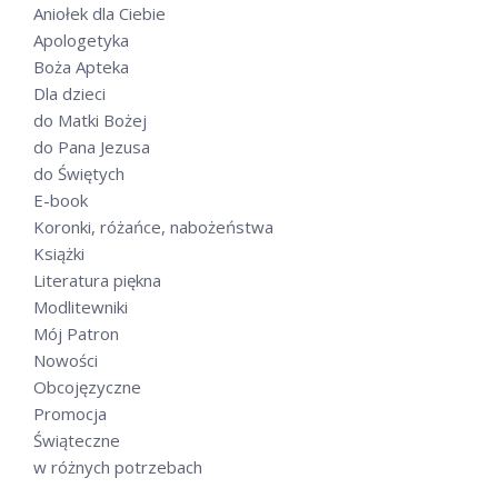
Aniołek dla Ciebie
Apologetyka
Boża Apteka
Dla dzieci
do Matki Bożej
do Pana Jezusa
do Świętych
E-book
Koronki, różańce, nabożeństwa
Książki
Literatura piękna
Modlitewniki
Mój Patron
Nowości
Obcojęzyczne
Promocja
Świąteczne
w różnych potrzebach