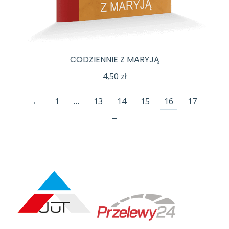
CODZIENNIE Z MARYJĄ
4,50
zł
←
1
…
13
14
15
16
17
→