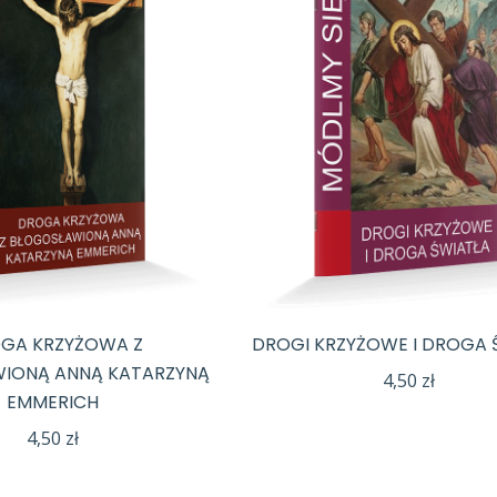
GA KRZYŻOWA Z
DROGI KRZYŻOWE I DROGA 
IONĄ ANNĄ KATARZYNĄ
4,50
zł
EMMERICH
4,50
zł