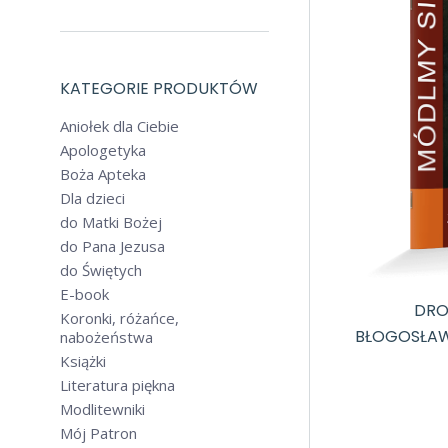
KATEGORIE PRODUKTÓW
Aniołek dla Ciebie
Apologetyka
Boża Apteka
Dla dzieci
do Matki Bożej
do Pana Jezusa
do Świętych
E-book
DRO
Koronki, różańce,
BŁOGOSŁAW
nabożeństwa
Książki
Literatura piękna
Modlitewniki
Mój Patron