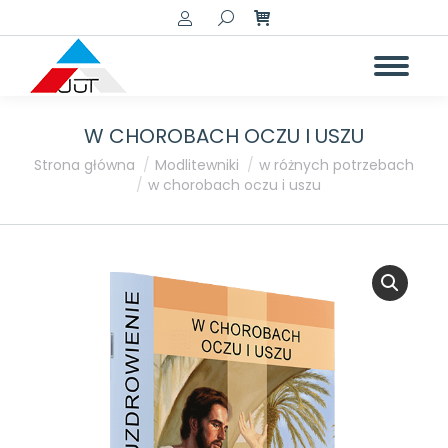
Szukaj:
W CHOROBACH OCZU I USZU
Jesteś tutaj:
Strona główna
Modlitewniki
w różnych potrzebach
w chorobach oczu i uszu