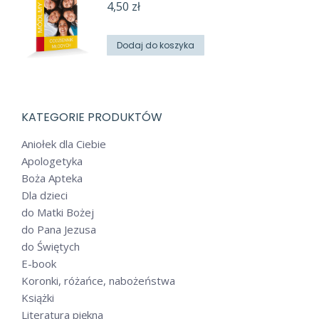
4,50
zł
Dodaj do koszyka
KATEGORIE PRODUKTÓW
Aniołek dla Ciebie
Apologetyka
Boża Apteka
Dla dzieci
do Matki Bożej
do Pana Jezusa
do Świętych
E-book
Koronki, różańce, nabożeństwa
Książki
Literatura piękna