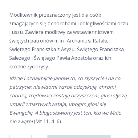
Modlitewnik przeznaczony jest dla osób
zmagających się z chorobami i dolegliwościami oczu
i uszu. Zawiera modlitwy za wstawiennictwem
świętych patronów m.in.: Archanioła Rafała,
Świętego Franciszka z Asyżu, Świętego Franciszka
Salezego i Świętego Pawła Apostoła oraz ich
krótkie życiorysy.
Idźcie i oznajmijcie Janowi to, co słyszycie i na co
patrzycie: niewidomi wzrok odzyskują, chromi
chodzą, trędowaci zostają oczyszczeni, głusi słyszą,
umarli zmartwychwstają, ubogim głosi się
Ewangelię. A błogosławiony jest ten, kto we Mnie
nie zwątpi
(Mt 11, 4–6).