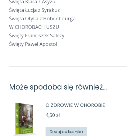
Święta Klara z Asyżu
Święta Łucja z Syrakuz
Święta Otylia z Hohenbourga
W CHOROBACH USZU
Święty Franciszek Salezy
Święty Paweł Apostoł
Może spodoba się również…
O ZDROWIE W CHOROBIE
4,50
zł
Dodaj do koszyka