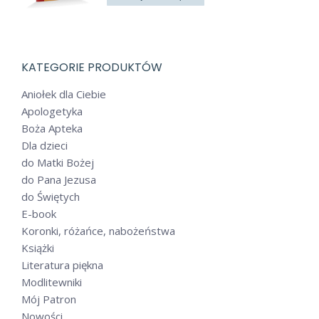
KATEGORIE PRODUKTÓW
Aniołek dla Ciebie
Apologetyka
Boża Apteka
Dla dzieci
do Matki Bożej
do Pana Jezusa
do Świętych
E-book
Koronki, różańce, nabożeństwa
Książki
Literatura piękna
Modlitewniki
Mój Patron
Nowości