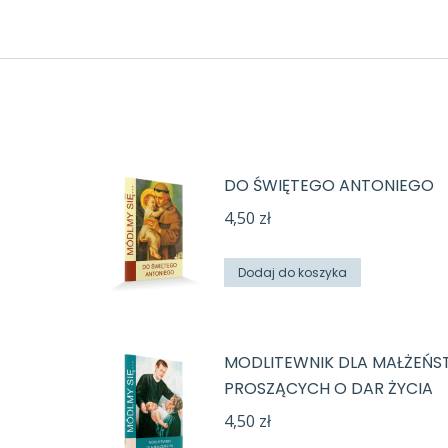
E
DO ŚWIĘTEGO ANTONIEGO
4,50
zł
Dodaj do koszyka
MODLITEWNIK DLA MAŁŻEŃ
PROSZĄCYCH O DAR ŻYCIA
4,50
zł