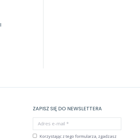
I
ZAPISZ SIĘ DO NEWSLETTERA
Adres e-mail *
Korzystając z tego formularza, zgadzasz