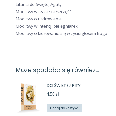
Litania do Świętej Agaty
Modlitwy w czasie nieszczęść
Modlitwy o uzdrowienie
Modlitwy w intencji pielęgniarek
Modlitwy o kierowanie się w życiu głosem Boga
Może spodoba się również…
DO ŚWIĘTEJ RITY
4,50
zł
Dodaj do koszyka