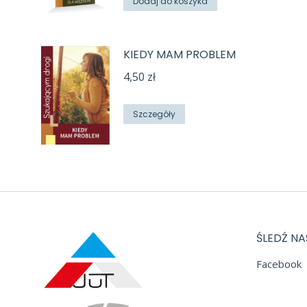
Dodaj do koszyka
KIEDY MAM PROBLEM
4,50
zł
Szczegóły
ŚLEDŹ NA
Facebook