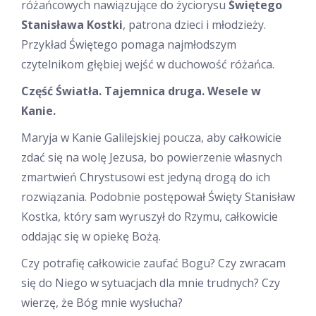
różańcowych nawiązujące do życiorysu
Świętego
Stanisława Kostki
, patrona dzieci i młodzieży.
Przykład Świętego pomaga najmłodszym
czytelnikom głębiej wejść w duchowość różańca.
Część Światła. Tajemnica druga. Wesele w
Kanie.
Maryja w Kanie Galilejskiej poucza, aby całkowicie
zdać się na wolę Jezusa, bo powierzenie własnych
zmartwień Chrystusowi est jedyną drogą do ich
rozwiązania. Podobnie postępował Święty Stanisław
Kostka, który sam wyruszył do Rzymu, całkowicie
oddając się w opiekę Bożą.
Czy potrafię całkowicie zaufać Bogu? Czy zwracam
się do Niego w sytuacjach dla mnie trudnych? Czy
wierzę, że Bóg mnie wysłucha?