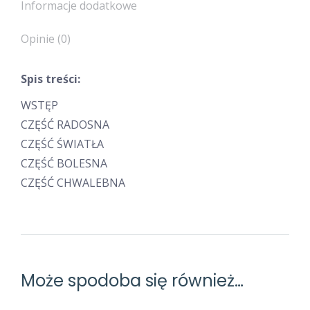
Informacje dodatkowe
Opinie (0)
Spis treści:
WSTĘP
CZĘŚĆ RADOSNA
CZĘŚĆ ŚWIATŁA
CZĘŚĆ BOLESNA
CZĘŚĆ CHWALEBNA
Może spodoba się również…