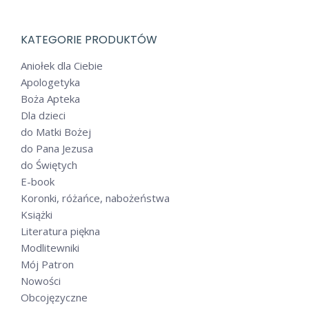
KATEGORIE PRODUKTÓW
Aniołek dla Ciebie
Apologetyka
Boża Apteka
Dla dzieci
do Matki Bożej
do Pana Jezusa
do Świętych
E-book
Koronki, różańce, nabożeństwa
Książki
Literatura piękna
Modlitewniki
Mój Patron
Nowości
Obcojęzyczne