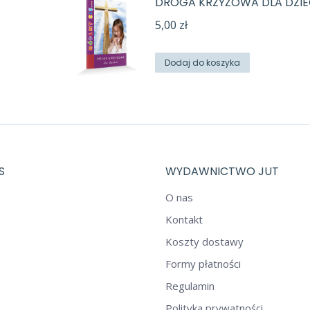
DROGA KRZYŻOWA DLA DZIE
5,00
zł
Dodaj do koszyka
S
WYDAWNICTWO JUT
O nas
Kontakt
Koszty dostawy
Formy płatności
Regulamin
Polityka prywatności