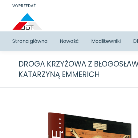
WYPRZEDAŻ
Strona główna
Nowość
Modlitewniki
Dl
DROGA KRZYŻOWA Z BŁOGOSŁAW
KATARZYNĄ EMMERICH