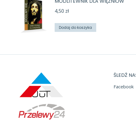
MODLITEWNIK DLA WIĘŹNIÓW
4,50
zł
Dodaj do koszyka
ŚLEDŹ NA
Facebook