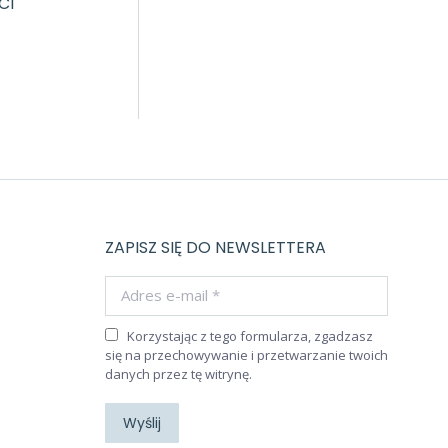
CI
ZAPISZ SIĘ DO NEWSLETTERA
Adres e-mail *
Korzystając z tego formularza, zgadzasz
się na przechowywanie i przetwarzanie twoich
danych przez tę witrynę.
Wyślij