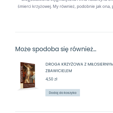
śmierci krzyżowej. My również, podobnie jak ona,
Może spodoba się również…
DROGA KRZYŻOWA Z MIŁOSIERNY
ZBAWICIELEM
4,50
zł
Dodaj do koszyka