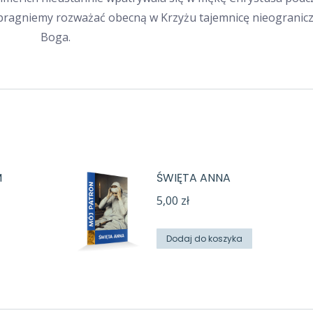
 pragniemy rozważać obecną w Krzyżu tajemnicę nieogranicz
Boga.
M
ŚWIĘTA ANNA
5,00
zł
Dodaj do koszyka