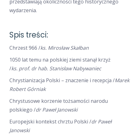
przedstawiają okoliczności tego historycznego
wydarzenia.
Spis treści:
Chrzest 966 /
ks. Mirosław Skałban
1050 lat temu na polskiej ziemi stanął krzyż
/
ks. prof. dr hab. Stanisław Nabywaniec
Chrystianizacja Polski – znaczenie i recepcja /
Marek
Robert Górniak
Chrystusowe korzenie tożsamości narodu
polskiego /
dr Paweł Janowski
Europejski kontekst chrztu Polski /
dr Paweł
Janowski