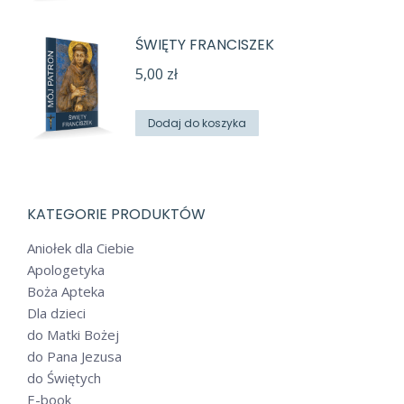
ŚWIĘTY FRANCISZEK
5,00
zł
Dodaj do koszyka
KATEGORIE PRODUKTÓW
Aniołek dla Ciebie
Apologetyka
Boża Apteka
Dla dzieci
do Matki Bożej
do Pana Jezusa
do Świętych
E-book