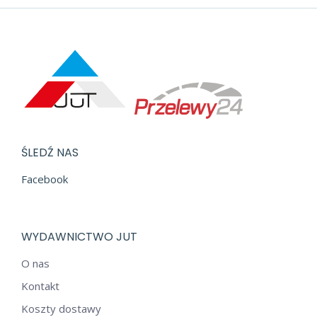
wynosiła:
wynosi:
29,40 zł.
15,00 zł.
ŚLEDŹ NAS
Facebook
WYDAWNICTWO JUT
O nas
Kontakt
Koszty dostawy