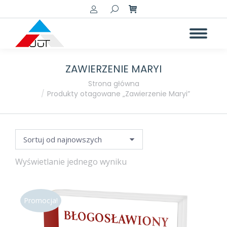
Szukaj:
ZAWIERZENIE MARYI
Jesteś tutaj:
Strona główna
Produkty otagowane „Zawierzenie Maryi”
Wyświetlanie jednego wyniku
Promocja!