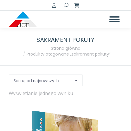
Szukaj:
SAKRAMENT POKUTY
Jesteś tutaj:
Strona główna
Produkty otagowane „sakrament pokuty”
Wyświetlanie jednego wyniku