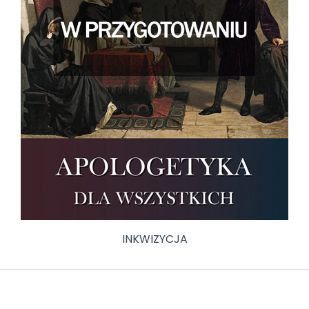
INKWIZYCJA