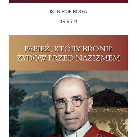
ISTNIENIE BOGA
19,95
zł