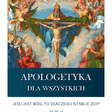
JEŚLI JEST BÓG, TO DLACZEGO ISTNIEJE ZŁO?
19,95
zł