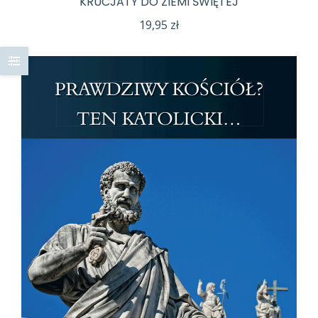
KRUCJATY DO ZIEMI ŚWIĘTEJ
19,95
zł