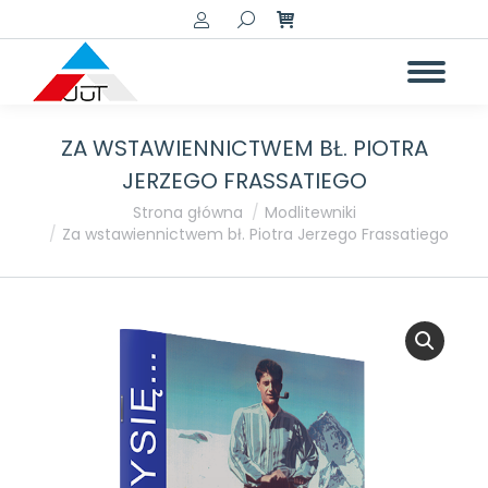
Szukaj:
ZA WSTAWIENNICTWEM BŁ. PIOTRA
JERZEGO FRASSATIEGO
Jesteś tutaj:
Strona główna
Modlitewniki
Za wstawiennictwem bł. Piotra Jerzego Frassatiego