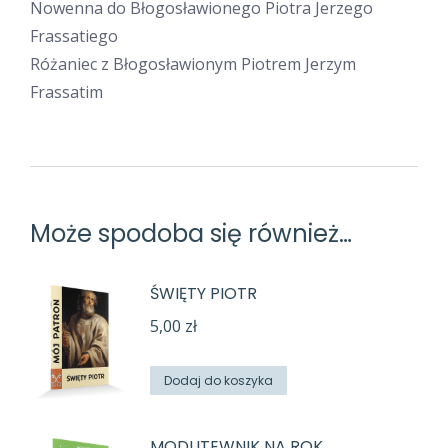
Nowenna do Błogosławionego Piotra Jerzego
Frassatiego
Różaniec z Błogosławionym Piotrem Jerzym
Frassatim
Może spodoba się również…
ŚWIĘTY PIOTR
5,00
zł
Dodaj do koszyka
MODLITEWNIK NA ROK