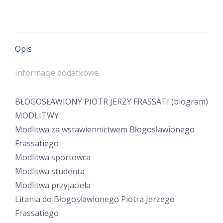
Jerzego
Frassatiego
Opis
Informacje dodatkowe
BŁOGOSŁAWIONY PIOTR JERZY FRASSATI (biogram)
MODLITWY
Modlitwa za wstawiennictwem Błogosławionego
Frassatiego
Modlitwa sportowca
Modlitwa studenta
Modlitwa przyjaciela
Litania do Błogosławionego Piotra Jerzego
Frassatiego