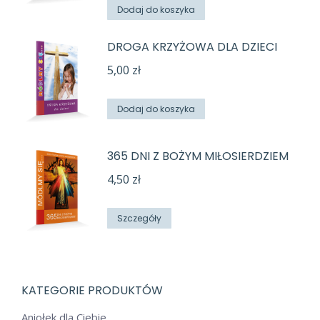
Dodaj do koszyka
DROGA KRZYŻOWA DLA DZIECI
5,00
zł
Dodaj do koszyka
365 DNI Z BOŻYM MIŁOSIERDZIEM
4,50
zł
Szczegóły
KATEGORIE PRODUKTÓW
Aniołek dla Ciebie