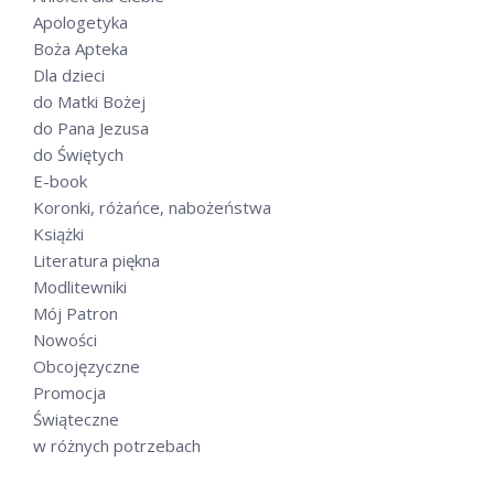
Apologetyka
Boża Apteka
Dla dzieci
do Matki Bożej
do Pana Jezusa
do Świętych
E-book
Koronki, różańce, nabożeństwa
Książki
Literatura piękna
Modlitewniki
Mój Patron
Nowości
Obcojęzyczne
Promocja
Świąteczne
w różnych potrzebach