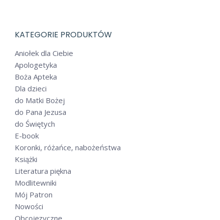
KATEGORIE PRODUKTÓW
Aniołek dla Ciebie
Apologetyka
Boża Apteka
Dla dzieci
do Matki Bożej
do Pana Jezusa
do Świętych
E-book
Koronki, różańce, nabożeństwa
Książki
Literatura piękna
Modlitewniki
Mój Patron
Nowości
Obcojęzyczne