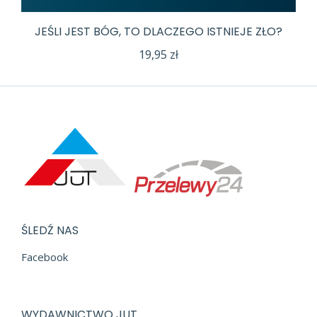
JEŚLI JEST BÓG, TO DLACZEGO ISTNIEJE ZŁO?
19,95
zł
ŚLEDŹ NAS
Facebook
WYDAWNICTWO JUT