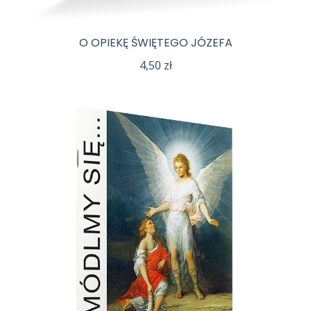
O OPIEKĘ ŚWIĘTEGO JÓZEFA
4,50
zł