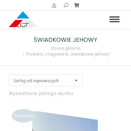
Szukaj:
ŚWIADKOWIE JEHOWY
Jesteś tutaj:
Strona główna
Produkty otagowane „świadkowie jehowy”
Wyświetlanie jednego wyniku
Promocja!