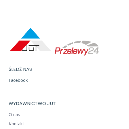
cena
cena
wynosiła:
wynosi:
5,25 zł.
3,00 zł.
ŚLEDŹ NAS
Facebook
WYDAWNICTWO JUT
O nas
Kontakt