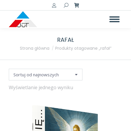
Szukaj:
RAFAŁ
a
a
Jesteś tutaj:
Strona główna
Produkty otagowane „rafał”
Wyświetlanie jednego wyniku