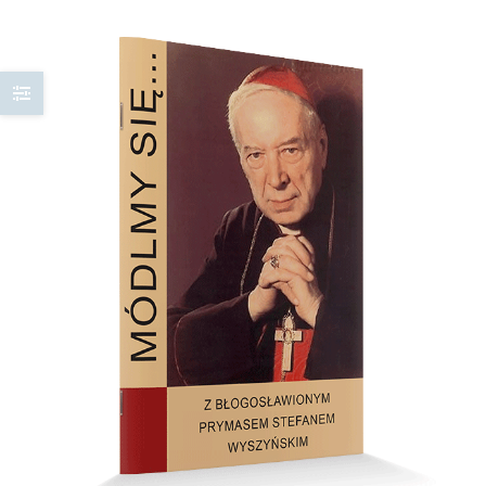
wynosiła:
wynosi:
7,00 zł.
5,00 zł.