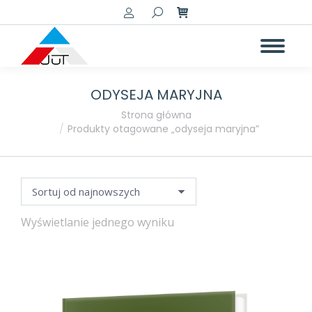
Szukaj:
ODYSEJA MARYJNA
a
a
Jesteś tutaj:
Strona główna
Produkty otagowane „odyseja maryjna”
Wyświetlanie jednego wyniku