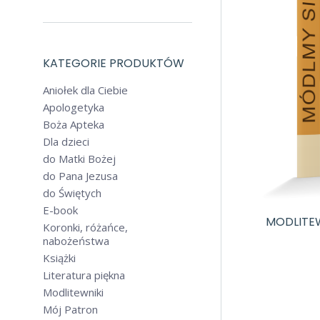
KATEGORIE PRODUKTÓW
Aniołek dla Ciebie
Apologetyka
Boża Apteka
Dla dzieci
do Matki Bożej
do Pana Jezusa
do Świętych
E-book
MODLITEW
Koronki, różańce,
nabożeństwa
Książki
Literatura piękna
Modlitewniki
Mój Patron