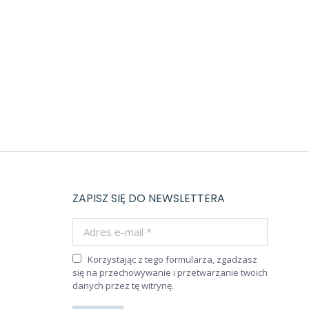
ZAPISZ SIĘ DO NEWSLETTERA
Adres e-mail *
Korzystając z tego formularza, zgadzasz
się na przechowywanie i przetwarzanie twoich
danych przez tę witrynę.