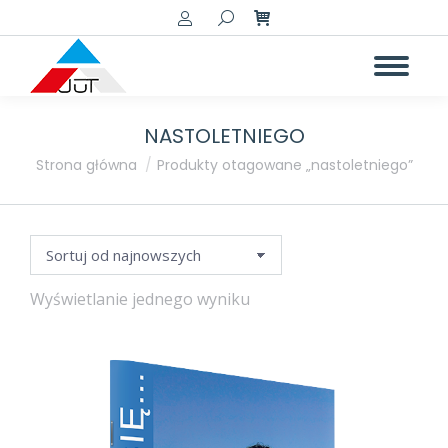
Szukaj:
NASTOLETNIEGO
a
a
Jesteś tutaj:
Strona główna
Produkty otagowane „nastoletniego”
Wyświetlanie jednego wyniku