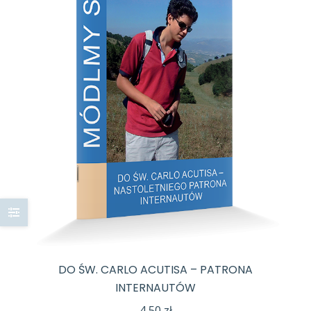
DO ŚW. CARLO ACUTISA – PATRONA
INTERNAUTÓW
4,50
zł