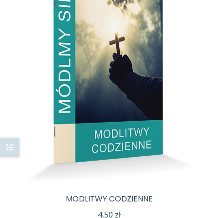
MODLITWY CODZIENNE
4,50
zł