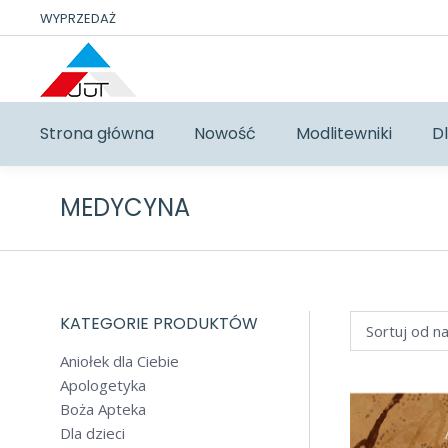
WYPRZEDAŻ
Strona główna
Nowość
Modlitewniki
Dl
MEDYCYNA
KATEGORIE PRODUKTÓW
Aniołek dla Ciebie
Apologetyka
Boża Apteka
Dla dzieci