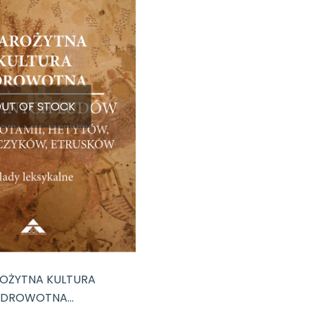
UT OF STOCK
OŻYTNA KULTURA
ZDROWOTNA…