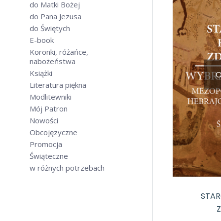
do Matki Bożej
do Pana Jezusa
do Świętych
E-book
Koronki, różańce,
nabożeństwa
Książki
O
Literatura piękna
Modlitewniki
Mój Patron
Nowości
Obcojęzyczne
Promocja
Świąteczne
w różnych potrzebach
STAR