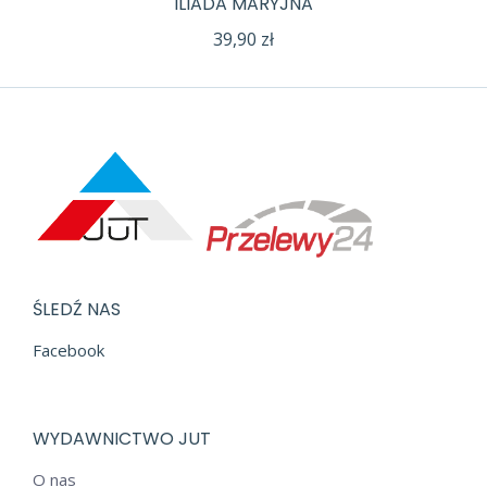
ILIADA MARYJNA
39,90
zł
ŚLEDŹ NAS
Facebook
WYDAWNICTWO JUT
O nas