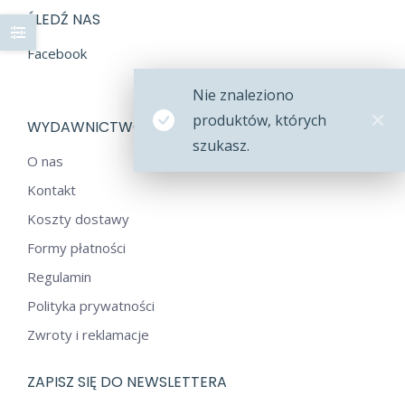
ŚLEDŹ NAS
Facebook
Nie znaleziono
produktów, których
WYDAWNICTWO JUT
szukasz.
O nas
Kontakt
Koszty dostawy
Formy płatności
Regulamin
Polityka prywatności
Zwroty i reklamacje
ZAPISZ SIĘ DO NEWSLETTERA