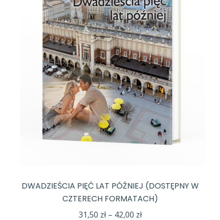
DWADZIEŚCIA PIĘĆ LAT PÓŹNIEJ (DOSTĘPNY W
CZTERECH FORMATACH)
Zakres
31,50
zł
–
42,00
zł