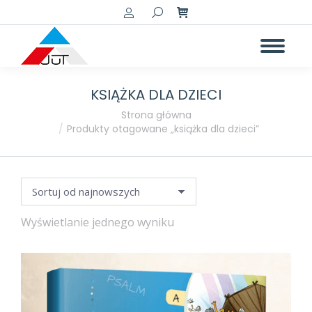
Szukaj:
KSIĄŻKA DLA DZIECI
Jesteś tutaj:
Strona główna
Produkty otagowane „książka dla dzieci”
Wyświetlanie jednego wyniku