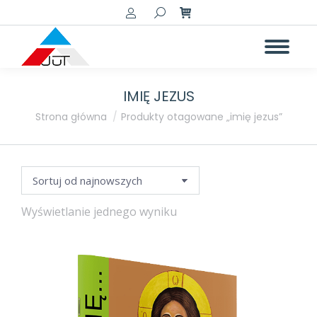
Szukaj:
IMIĘ JEZUS
a
a
Jesteś tutaj:
Strona główna
Produkty otagowane „imię jezus”
Wyświetlanie jednego wyniku