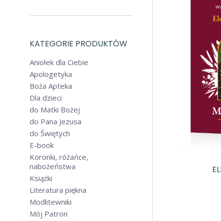
KATEGORIE PRODUKTÓW
Aniołek dla Ciebie
Apologetyka
Boża Apteka
Dla dzieci
do Matki Bożej
do Pana Jezusa
do Świętych
E-book
Koronki, różańce,
nabożeństwa
E
Książki
Literatura piękna
Modlitewniki
Mój Patron