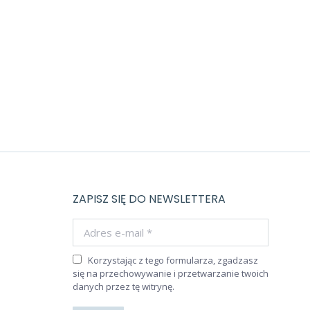
ZAPISZ SIĘ DO NEWSLETTERA
Adres e-mail *
Korzystając z tego formularza, zgadzasz
się na przechowywanie i przetwarzanie twoich
danych przez tę witrynę.