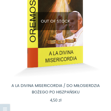
OUT OF STOCK
A LA DIVINA MISERICORDIA / DO MIŁOSIERDZIA
BOŻEGO PO HISZPAŃSKU
4,50
zł