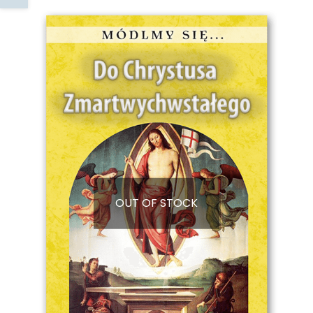
OUT OF STOCK