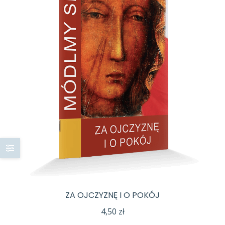
ZA OJCZYZNĘ I O POKÓJ
4,50
zł