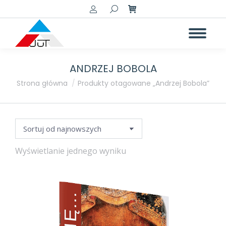
Szukaj:
ANDRZEJ BOBOLA
a
a
Jesteś tutaj:
Strona główna
Produkty otagowane „Andrzej Bobola”
Wyświetlanie jednego wyniku