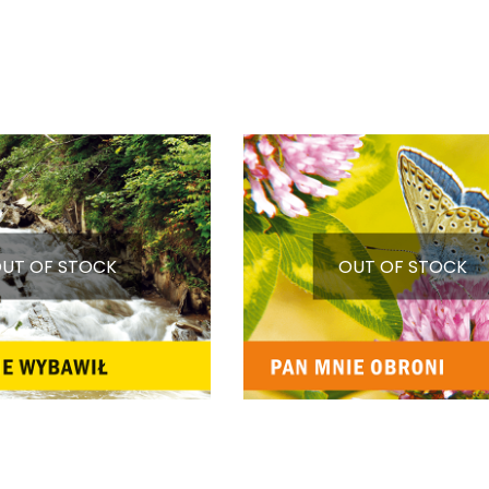
UT OF STOCK
OUT OF STOCK