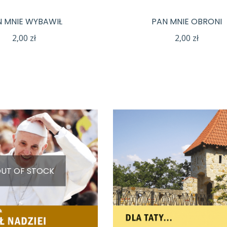
N MNIE WYBAWIŁ
PAN MNIE OBRONI
2,00
zł
2,00
zł
UT OF STOCK