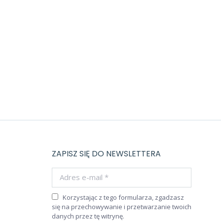
ZAPISZ SIĘ DO NEWSLETTERA
Adres e-mail *
Korzystając z tego formularza, zgadzasz
się na przechowywanie i przetwarzanie twoich
danych przez tę witrynę.