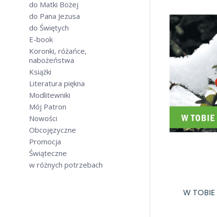
do Matki Bożej
do Pana Jezusa
do Świętych
E-book
Koronki, różańce,
nabożeństwa
Książki
Literatura piękna
Modlitewniki
Mój Patron
Nowości
Obcojęzyczne
Promocja
Świąteczne
w różnych potrzebach
W TOBIE