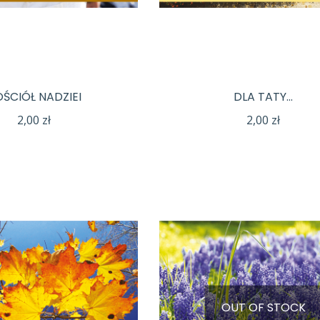
ŚCIÓŁ NADZIEI
DLA TATY…
2,00
zł
2,00
zł
OUT OF STOCK