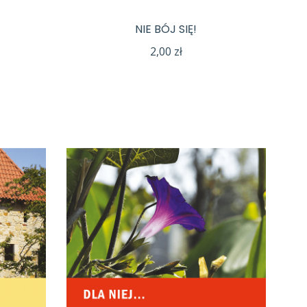
NIE BÓJ SIĘ!
2,00
zł