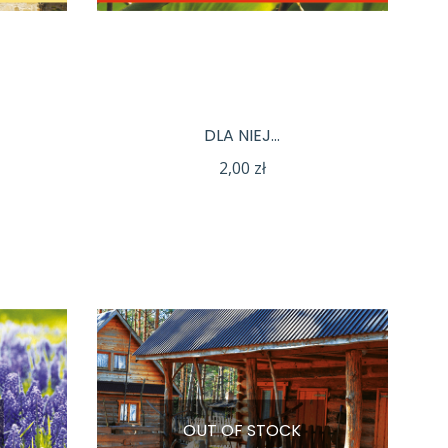
DLA NIEJ…
2,00
zł
OUT OF STOCK