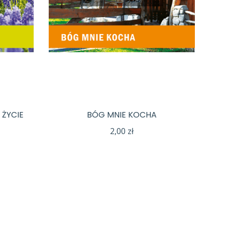
ŻYCIE
BÓG MNIE KOCHA
2,00
zł