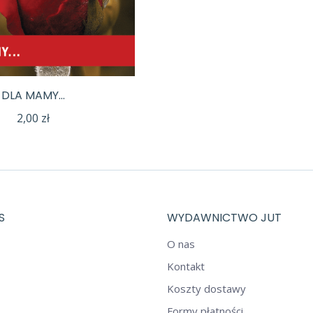
DLA MAMY…
2,00
zł
S
WYDAWNICTWO JUT
O nas
Kontakt
Koszty dostawy
Formy płatności