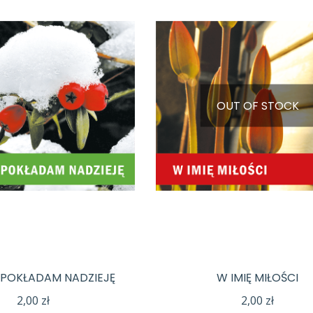
OUT OF STOCK
 POKŁADAM NADZIEJĘ
W IMIĘ MIŁOŚCI
2,00
zł
2,00
zł