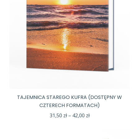
TAJEMNICA STAREGO KUFRA (DOSTĘPNY W
CZTERECH FORMATACH)
Zakres
31,50
zł
–
42,00
zł
cen:
od