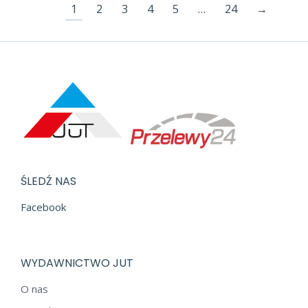
1
2
3
4
5
…
24
→
ŚLEDŹ NAS
Facebook
WYDAWNICTWO JUT
O nas