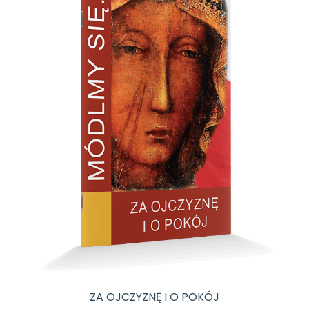
ZA OJCZYZNĘ I O POKÓJ