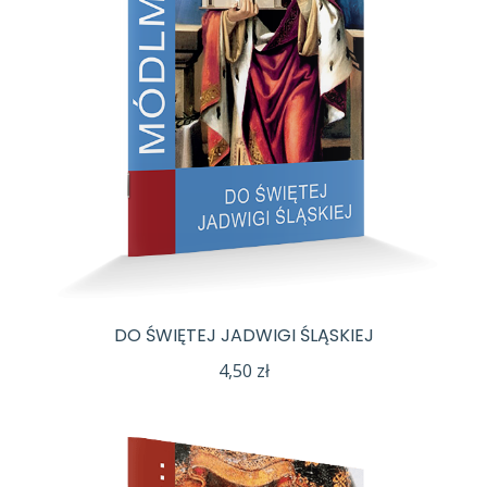
DO ŚWIĘTEJ JADWIGI ŚLĄSKIEJ
4,50
zł