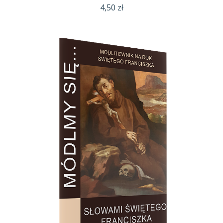
4,50
zł