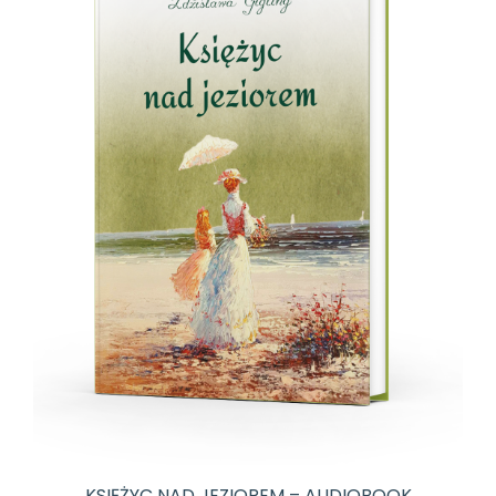
42,00 zł
KSIĘŻYC NAD JEZIOREM – AUDIOBOOK