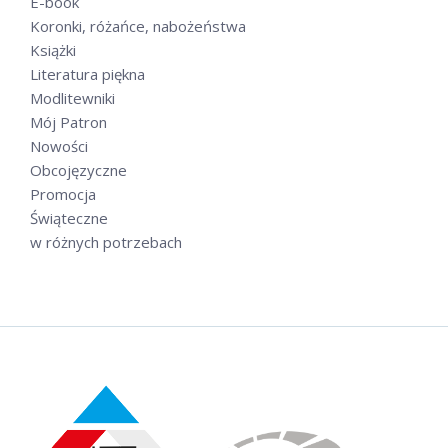
E-book
Koronki, różańce, nabożeństwa
Książki
Literatura piękna
Modlitewniki
Mój Patron
Nowości
Obcojęzyczne
Promocja
Świąteczne
w różnych potrzebach