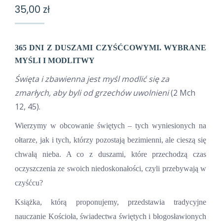
35,00
zł
365 DNI Z DUSZAMI CZYŚĆCOWYMI. WYBRANE
MYŚLI I MODLITWY
Święta i zbawienn
a
jest myśl modlić się za
zmarłych, aby byli od grzechów uwolnieni
(2 Mch
12, 45).
Wierzymy w obcowanie świętych – tych wyniesionych na
ołtarze, jak i tych, którzy pozostają bezimienni, ale cieszą się
chwałą nieba. A co z duszami, które przechodzą czas
oczyszczenia ze swoich niedoskonałości, czyli przebywają w
czyśćcu?
Książka, którą proponujemy, przedstawia tradycyjne
nauczanie Kościoła, świadectwa świętych i błogosławionych