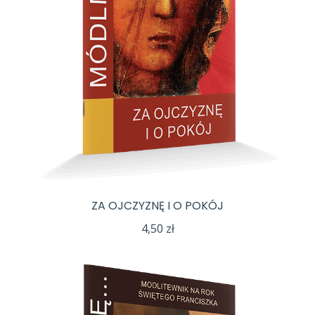
ZA OJCZYZNĘ I O POKÓJ
4,50
zł