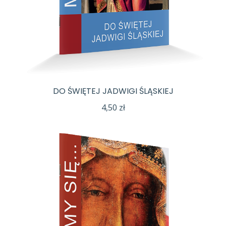
DO ŚWIĘTEJ JADWIGI ŚLĄSKIEJ
4,50
zł