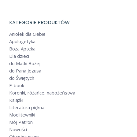
KATEGORIE PRODUKTÓW
Aniołek dla Ciebie
Apologetyka
Boża Apteka
Dla dzieci
do Matki Bożej
do Pana Jezusa
do Świętych
E-book
Koronki, różańce, nabożeństwa
Książki
Literatura piękna
Modlitewniki
Mój Patron
Nowości
Obcojęzyczne