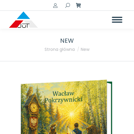
Szukaj:
NEW
Jesteś tutaj:
Strona główna
New