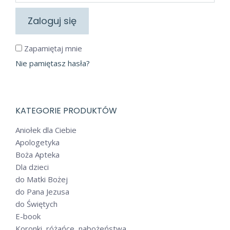
Zaloguj się
Zapamiętaj mnie
Nie pamiętasz hasła?
KATEGORIE PRODUKTÓW
Aniołek dla Ciebie
Apologetyka
Boża Apteka
Dla dzieci
do Matki Bożej
do Pana Jezusa
do Świętych
E-book
Koronki, różańce, nabożeństwa