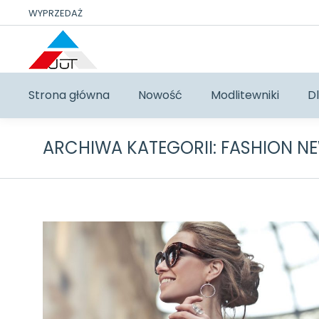
WYPRZEDAŻ
Strona główna
Nowość
Modlitewniki
Dl
ARCHIWA KATEGORII:
FASHION N