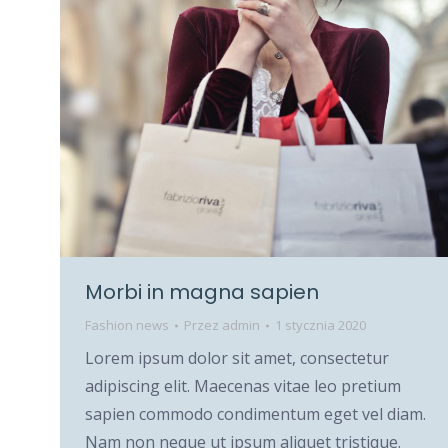
Morbi in magna sapien
Fashion news
Przez
admin
1 stycznia 2020
Lorem ipsum dolor sit amet, consectetur
adipiscing elit. Maecenas vitae leo pretium
sapien commodo condimentum eget vel diam.
Nam non neque ut ipsum aliquet tristique.